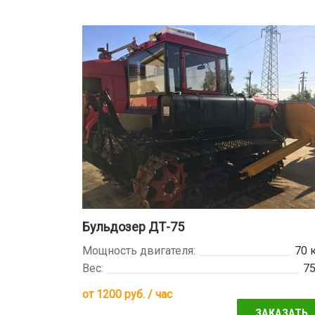
Бульдозер ДТ-75
Мощность двигателя:
70 
Вес:
7
от
1200
руб. / час
ЗАКАЗАТЬ