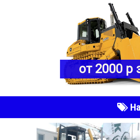
от 2000 р 
На