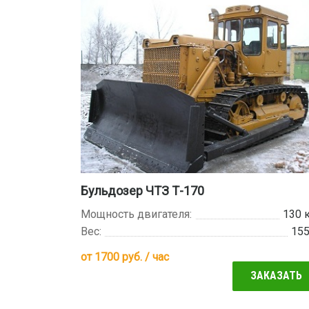
Бульдозер ЧТЗ Т-170
Мощность двигателя:
130 
Вес:
15
от
1700
руб. / час
ЗАКАЗАТЬ