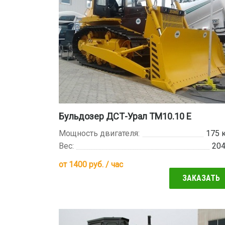
Бульдозер ДСТ-Урал ТМ10.10 Е
Мощность двигателя:
175 
Вес:
20
от
1400
руб. / час
ЗАКАЗАТЬ