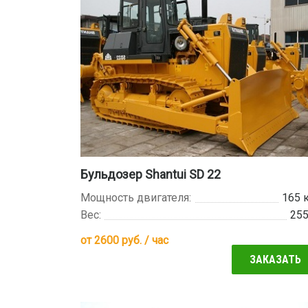
Бульдозер Shantui SD 22
Мощность двигателя:
165 
Вес:
25
от
2600
руб. / час
ЗАКАЗАТЬ