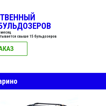
СТВЕННЫЙ
БУЛЬДОЗЕРОВ
 месяц
итывается свыше 15 бульдозеров
АКАЗ
арино