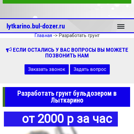
Меню
lytkarino.bul-dozer.ru
Главная
->
Разработать грунт
ЕСЛИ ОСТАЛИСЬ У ВАС ВОПРОСЫ ВЫ МОЖЕТЕ
ПОЗВОНИТЬ НАМ
Заказать звонок
Задать вопрос
Разработать грунт бульдозером в
Лыткарино
от 2000 р за час