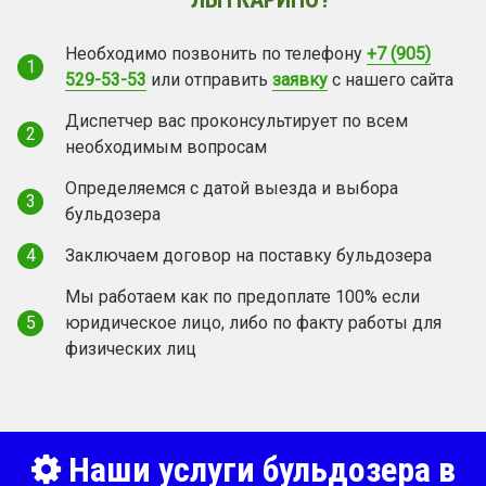
Необходимо позвонить по телефону
+7 (905)
1
529-53-53
или отправить
заявку
с нашего сайта
Диспетчер вас проконсультирует по всем
2
необходимым вопросам
Определяемся с датой выезда и выбора
3
бульдозера
4
Заключаем договор на поставку бульдозера
Мы работаем как по предоплате 100% если
5
юридическое лицо, либо по факту работы для
физических лиц
Наши услуги бульдозера в