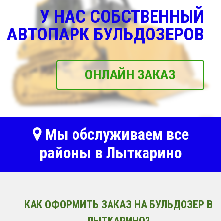
У НАС СОБСТВЕННЫЙ
АВТОПАРК БУЛЬДОЗЕРОВ
ОНЛАЙН ЗАКАЗ
Мы обслуживаем все
районы в Лыткарино
КАК ОФОРМИТЬ ЗАКАЗ НА БУЛЬДОЗЕР В
ЛЫТКАРИНО?