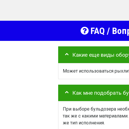
FAQ / Воп
Какие еще виды обор
Может использоваться рыхлит
Как мне подобрать б
При выборе бульдозера необх
так же с какими материалами.
же тип исполнения.