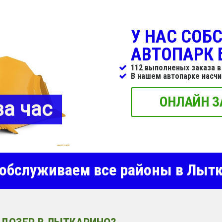
У НАС СОБ
АВТОПАРК 
112 выполненых заказа в
В нашем автопарке насч
ОНЛАЙН З
за час
бслуживаем все районы в Лыт