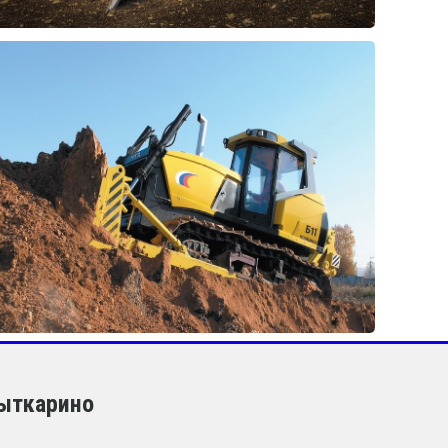
Лыткарино