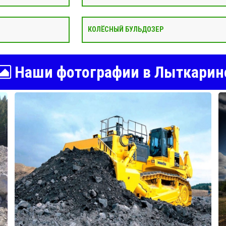
КОЛЁСНЫЙ БУЛЬДОЗЕР
Наши фотографии в Лыткарин