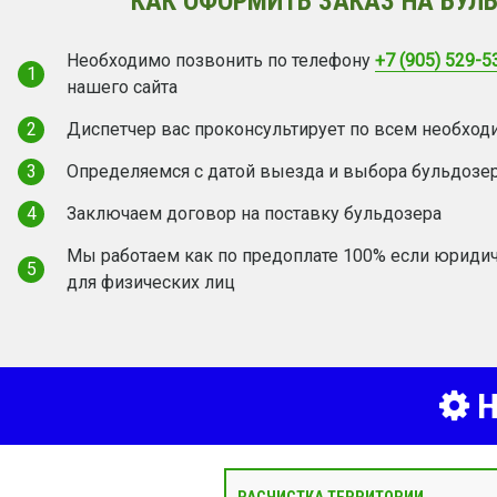
КАК ОФОРМИТЬ ЗАКАЗ НА БУЛ
Необходимо позвонить по телефону
+7 (905) 529-5
1
нашего сайта
2
Диспетчер вас проконсультирует по всем необхо
3
Определяемся с датой выезда и выбора бульдозе
4
Заключаем договор на поставку бульдозера
Мы работаем как по предоплате 100% если юридич
5
для физических лиц
Н