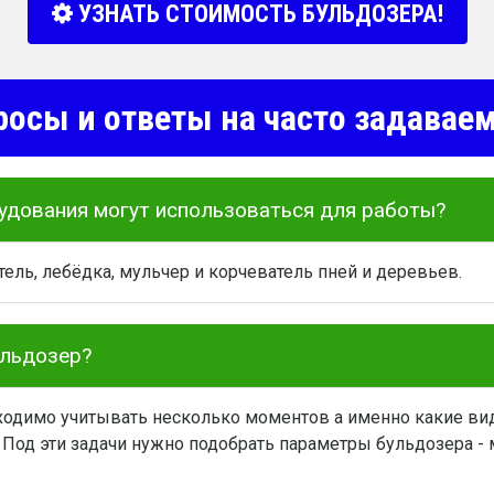
УЗНАТЬ СТОИМОСТЬ БУЛЬДОЗЕРА!
росы и ответы на часто задава
удования могут использоваться для работы?
ель, лебёдка, мульчер и корчеватель пней и деревьев.
ульдозер?
одимо учитывать несколько моментов а именно какие вид
 Под эти задачи нужно подобрать параметры бульдозера - м