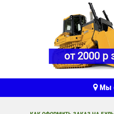
от 2000 р 
Мы о