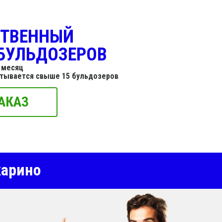
СТВЕННЫЙ
БУЛЬДОЗЕРОВ
 месяц
итывается свыше 15 бульдозеров
АКАЗ
карино